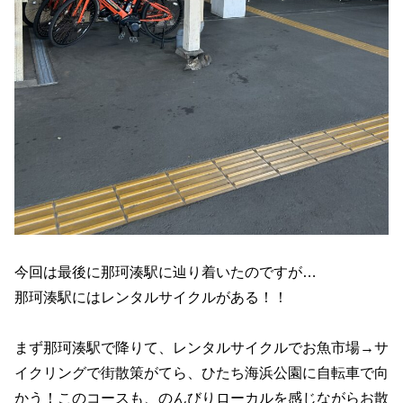
今回は最後に那珂湊駅に辿り着いたのですが…
那珂湊駅にはレンタルサイクルがある！！
まず那珂湊駅で降りて、レンタルサイクルでお魚市場→サ
イクリングで街散策がてら、ひたち海浜公園に自転車で向
かう！このコースも、のんびりローカルを感じながらお散