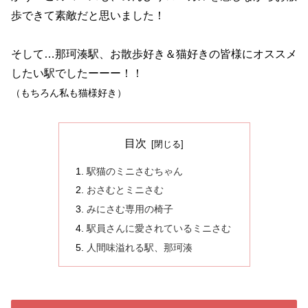
歩できて素敵だと思いました！
そして…那珂湊駅、お散歩好き＆猫好きの皆様にオススメ
したい駅でしたーーー！！
（もちろん私も猫様好き）
目次
駅猫のミニさむちゃん
おさむとミニさむ
みにさむ専用の椅子
駅員さんに愛されているミニさむ
人間味溢れる駅、那珂湊