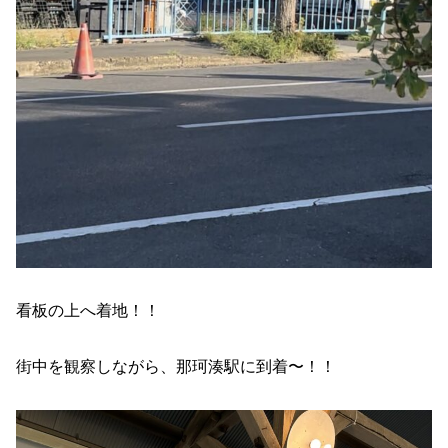
看板の上へ着地！！
街中を観察しながら、那珂湊駅に到着〜！！