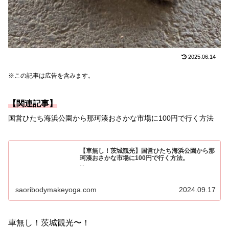
2025.06.14
※この記事は広告を含みます。
【関連記事】
国営ひたち海浜公園から那珂湊おさかな市場に100円で行く方法
【車無し！茨城観光】国営ひたち海浜公園から那
珂湊おさかな市場に100円で行く方法。
...
saoribodymakeyoga.com
2024.09.17
車無し！茨城観光〜！