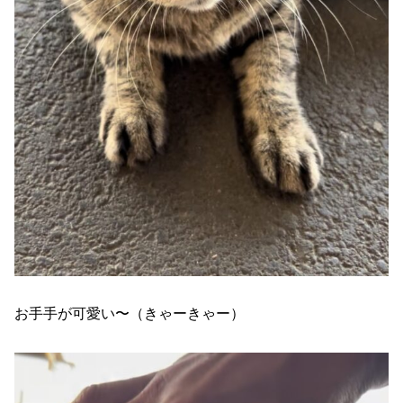
お手手が可愛い〜（きゃーきゃー）