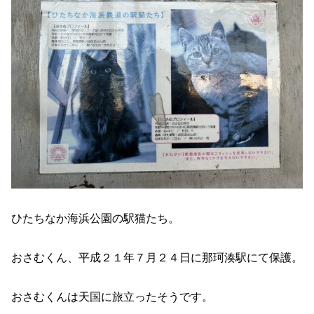
ひたちなか海浜公園の駅猫たち。
おさむくん、平成２１年７月２４日に那珂湊駅にて保護。
おさむくんは天国に旅立ったそうです。