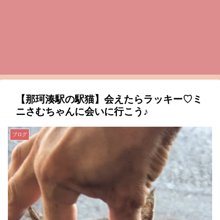
【那珂湊駅の駅猫】会えたらラッキー♡ミ
ニさむちゃんに会いに行こう♪
ブログ