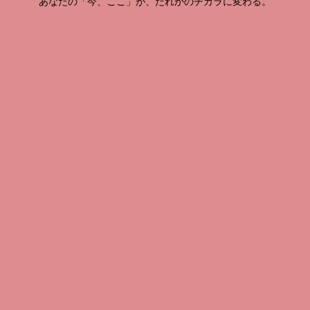
あなたの「今、ここ」が、だれかのチカラに変わる。