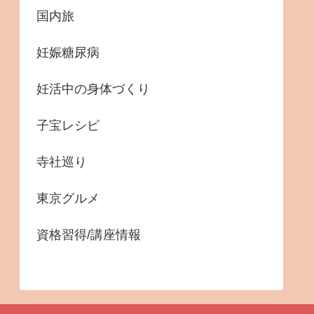
国内旅
妊娠糖尿病
妊活中の身体づくり
子宝レシピ
寺社巡り
東京グルメ
資格習得/講座情報