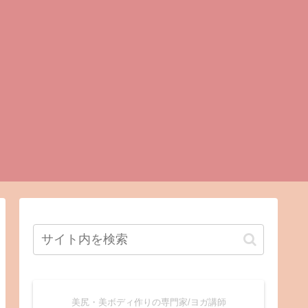
美尻・美ボディ作りの専門家/ヨガ講師